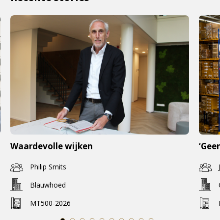
Waardevolle wijken
‘Geen
Philip Smits
Blauwhoed
MT500-2026