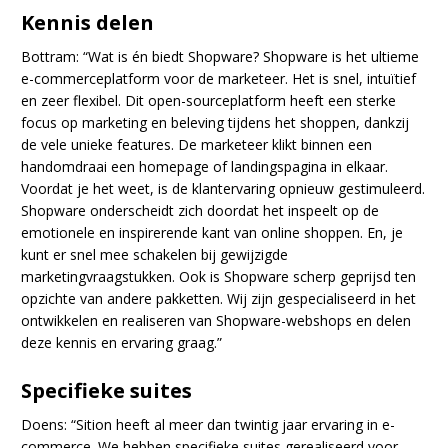
Kennis delen
Bottram: “Wat is én biedt Shopware? Shopware is het ultieme
e-commerceplatform voor de marketeer. Het is snel, intuïtief
en zeer flexibel. Dit open-sourceplatform heeft een sterke
focus op marketing en beleving tijdens het shoppen, dankzij
de vele unieke features. De marketeer klikt binnen een
handomdraai een homepage of landingspagina in elkaar.
Voordat je het weet, is de klantervaring opnieuw gestimuleerd.
Shopware onderscheidt zich doordat het inspeelt op de
emotionele en inspirerende kant van online shoppen. En, je
kunt er snel mee schakelen bij gewijzigde
marketingvraagstukken. Ook is Shopware scherp geprijsd ten
opzichte van andere pakketten. Wij zijn gespecialiseerd in het
ontwikkelen en realiseren van Shopware-webshops en delen
deze kennis en ervaring graag.”
Specifieke suites
Doens: “Sition heeft al meer dan twintig jaar ervaring in e-
commerce. We hebben specifieke suites gerealiseerd voor