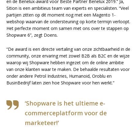
en de Benelux-award voor Beste Partner Benelux 2019.” Ja,
Sition is een ambitieus team van experts en specialisten. “Veel
partijen zitten op dit moment nog met een Magento 1-
webshop waarvan de ondersteuning op korte termijn verloopt.
Het perfecte moment om samen met ons over te stappen op
Shopware 6”, zegt Doens.
“De award is een directe vertaling van onze zichtbaarheid in de
community, onze ervaring met zowel B2B als B2C en de wijze
waarop wij Shopware hebben ingezet om de online ambitie
van onze klanten waar te maken. De behaalde resultaten voor
onder andere Petrol Industries, Humanoid, Oroblu en
BusinBedrijf laten zien hoe Shopware voor hen werkt.”
‘Shopware is het ultieme e-
commerceplatform voor de
marketeer!’