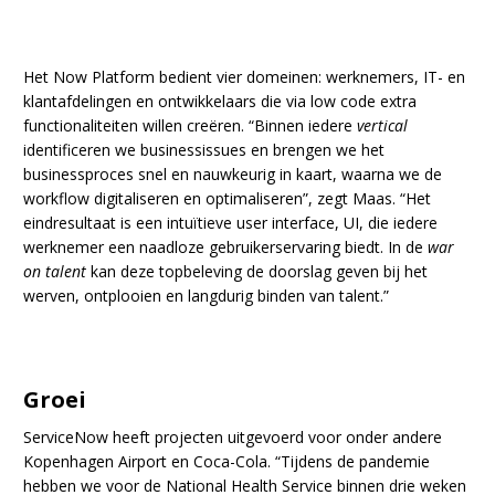
Het Now Platform bedient vier domeinen: werknemers, IT- en
klantafdelingen en ontwikkelaars die via low code extra
functionaliteiten willen creëren. “Binnen iedere
vertical
identificeren we businessissues en brengen we het
businessproces snel en nauwkeurig in kaart, waarna we de
workflow digitaliseren en optimaliseren”, zegt Maas. “Het
eindresultaat is een intuïtieve user interface, UI, die iedere
werknemer een naadloze gebruikerservaring biedt. In de
war
on talent
kan deze topbeleving de doorslag geven bij het
werven, ontplooien en langdurig binden van talent.”
Groei
ServiceNow heeft projecten uitgevoerd voor onder andere
Kopenhagen Airport en Coca-Cola. “Tijdens de pandemie
hebben we voor de National Health Service binnen drie weken