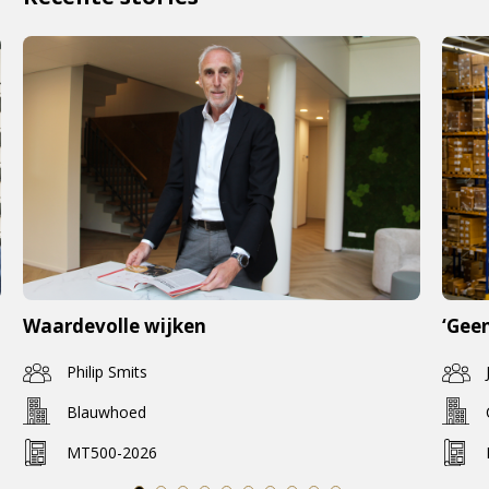
Waardevolle wijken
‘Geen
Philip Smits
Blauwhoed
MT500-2026