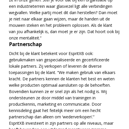
een industrieterrein waar glasvezel ligt alle verbindingen
wegvallen. Welke partij moet dit dan herstellen? Dan moet
je niet naar elkaar gaan wijzen, maar de handen uit de
mouwen steken en het probleem oplossen. Als de klant
van jou afhankelijk is, dan moet je er zijn. Dat hoort ook bij
onze mentaliteit.”
Partnerschap
Dicht bij de klant betekent voor EspritXB ook:
gebruikmaken van gespecialiseerde en gecertificeerde
lokale partners. Zij verkopen of leveren de diverse
toepassingen bij de klant. “We maken gebruik van elkaars
kracht. De partners kennen de klanten het best en weten
welke producten optimaal aansluiten op de behoeften.
Bovendien kunnen ze er snel zijn als het nodig is. Wij
ondersteunen ze door middel van trainingen in
productkennis, marketing en communicatie. Door
kennisdeling gaat het feitelijk meer om een hecht
partnerschap dan alleen om ‘wederverkopen’.”
EspritXB investeert in zijn partners op alle niveaus, maar