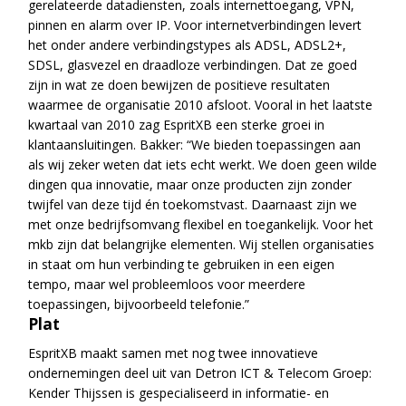
gerelateerde datadiensten, zoals internettoegang, VPN,
pinnen en alarm over IP. Voor internetverbindingen levert
het onder andere verbindingstypes als ADSL, ADSL2+,
SDSL, glasvezel en draadloze verbindingen. Dat ze goed
zijn in wat ze doen bewijzen de positieve resultaten
waarmee de organisatie 2010 afsloot. Vooral in het laatste
kwartaal van 2010 zag EspritXB een sterke groei in
klantaansluitingen. Bakker: “We bieden toepassingen aan
als wij zeker weten dat iets echt werkt. We doen geen wilde
dingen qua innovatie, maar onze producten zijn zonder
twijfel van deze tijd én toekomstvast. Daarnaast zijn we
met onze bedrijfsomvang flexibel en toegankelijk. Voor het
mkb zijn dat belangrijke elementen. Wij stellen organisaties
in staat om hun verbinding te gebruiken in een eigen
tempo, maar wel probleemloos voor meerdere
toepassingen, bijvoorbeeld telefonie.”
Plat
EspritXB maakt samen met nog twee innovatieve
ondernemingen deel uit van Detron ICT & Telecom Groep:
Kender Thijssen is gespecialiseerd in informatie- en