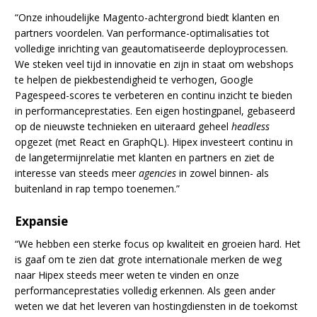
“Onze inhoudelijke Magento-achtergrond biedt klanten en
partners voordelen. Van performance-optimalisaties tot
volledige inrichting van geautomatiseerde deployprocessen.
We steken veel tijd in innovatie en zijn in staat om webshops
te helpen de piekbestendigheid te verhogen, Google
Pagespeed-scores te verbeteren en continu inzicht te bieden
in performanceprestaties. Een eigen hostingpanel, gebaseerd
op de nieuwste technieken en uiteraard geheel
headless
opgezet (met React en GraphQL). Hipex investeert continu in
de langetermijnrelatie met klanten en partners en ziet de
interesse van steeds meer
agencies
in zowel binnen- als
buitenland in rap tempo toenemen.”
Expansie
“We hebben een sterke focus op kwaliteit en groeien hard. Het
is gaaf om te zien dat grote internationale merken de weg
naar Hipex steeds meer weten te vinden en onze
performanceprestaties volledig erkennen. Als geen ander
weten we dat het leveren van hostingdiensten in de toekomst