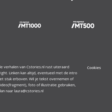
le verhalen van Cstories.nl rust uiteraard
Cookies
ight. Linken kan altijd, eventueel met de intro
et stuk erboven. Wil je tekst overnemen of
ideo(fragment), foto of illustratie gebruiken,
dan naar laura@cstories.nl