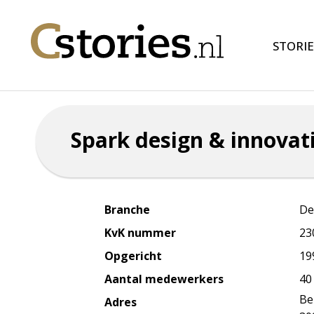
STORIE
Spark design & innovat
Branche
De
KvK nummer
23
Opgericht
19
Aantal medewerkers
40
Be
Adres