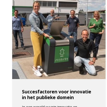
Succesfactoren voor innovatie
in het publieke domein
In een wereld waarin innovatie en