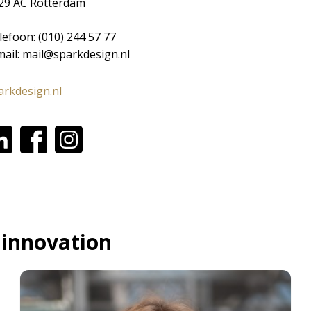
29 AC Rotterdam
lefoon: (010) 244 57 77
mail: mail@sparkdesign.nl
arkdesign.nl
 innovation