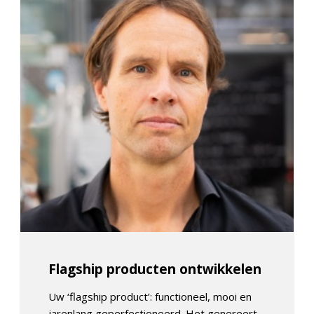
Flagship producten ontwikkelen
Uw ‘flagship product’: functioneel, mooi en
jarenlang geperfectioneerd. Het genereert