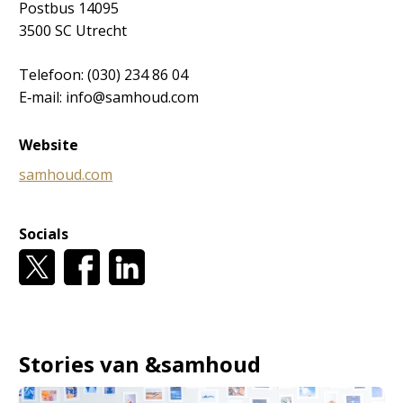
Postbus 14095
3500 SC Utrecht
Telefoon: (030) 234 86 04
E‐mail: info@samhoud.com
Website
samhoud.com
Socials
Stories van &samhoud