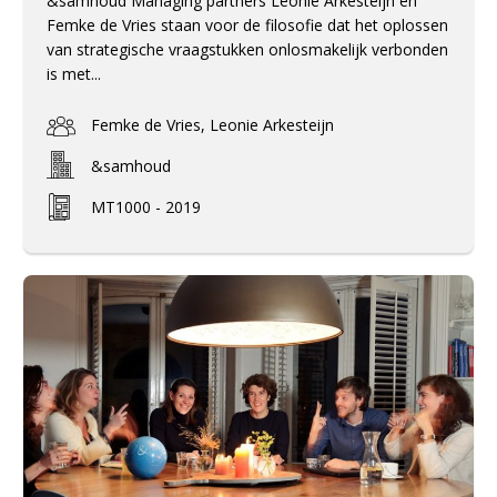
&samhoud Managing partners Leonie Arkesteijn en
Femke de Vries staan voor de filosofie dat het oplossen
van strategische vraagstukken onlosmakelijk verbonden
is met...
Femke de Vries, Leonie Arkesteijn
&samhoud
MT1000 - 2019