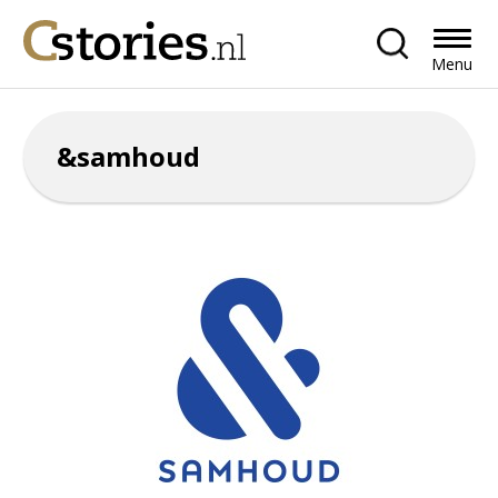
Menu
&samhoud