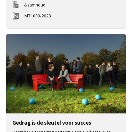
&samhoud
MT1000-2023
Gedrag is de sleutel voor succes