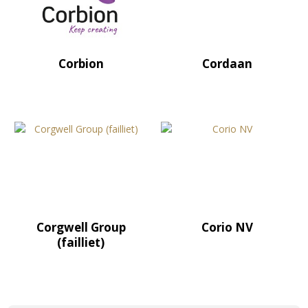
Corbion
Cordaan
Corgwell Group
Corio NV
(failliet)