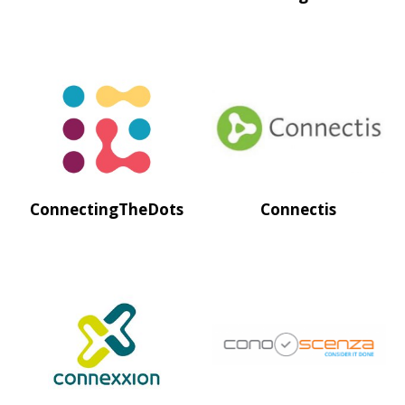
ConnectingTheDots
Connectis