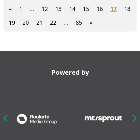
«
1
…
12
13
14
15
16
17
18
19
20
21
22
…
85
»
Powered by
Nex
ious