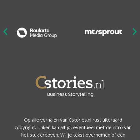
Nex
ious
Op alle verhalen van Cstories.nl rust uiteraard
copyright. Linken kan altijd, eventueel met de intro van
het stuk erboven. Wil je tekst overnemen of een