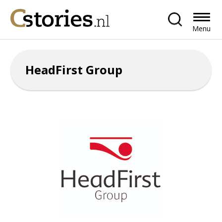
Menu
HeadFirst Group