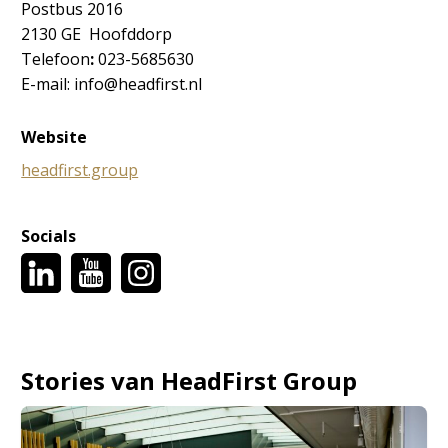
Postbus 2016
2130 GE Hoofddorp
Telefoon
:
023-5685630
E-mail: info@headfirst.nl
Website
headfirst.group
Socials
Stories van HeadFirst Group