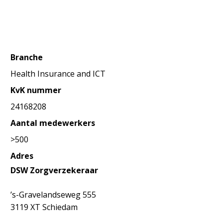
Branche
Health Insurance and ICT
KvK nummer
24168208
Aantal medewerkers
>500
Adres
DSW Zorgverzekeraar
’s-Gravelandseweg 555
3119 XT Schiedam