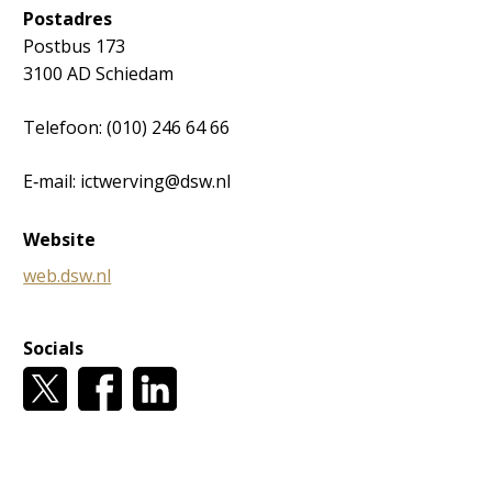
Postadres
Postbus 173
3100 AD Schiedam
Telefoon: (010) 246 64 66
E‐mail: ictwerving@dsw.nl
Website
web.dsw.nl
Socials