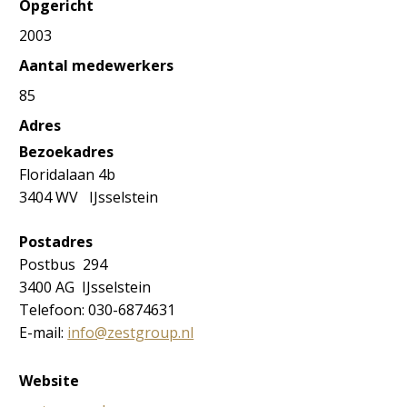
Opgericht
2003
Aantal medewerkers
85
Adres
Bezoekadres
Floridalaan 4b
3404 WV IJsselstein
Postadres
Postbus 294
3400 AG IJsselstein
Telefoon: 030-6874631
E-mail:
info@zestgroup.nl
Website