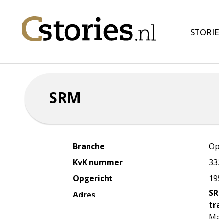
STORIE
SRM
Branche
Op
KvK nummer
33
Opgericht
19
SR
Adres
tr
Ma