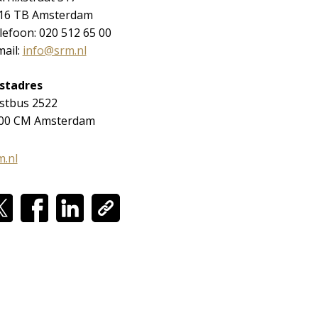
16 TB Amsterdam
lefoon: 020 512 65 00
mail:
info@srm.nl
stadres
stbus 2522
00 CM Amsterdam
m.nl