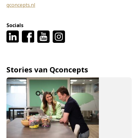
qconcepts.nl
Socials
Stories van Qconcepts