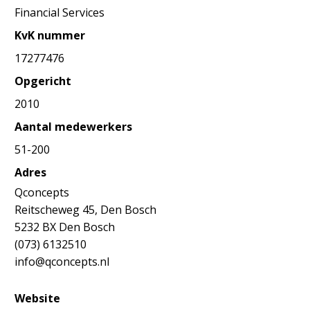
Financial Services
KvK nummer
17277476
Opgericht
2010
Aantal medewerkers
51-200
Adres
Qconcepts
Reitscheweg 45, Den Bosch
5232 BX Den Bosch
(073) 6132510
info@qconcepts.nl
Website