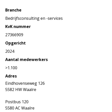
Branche
Bedrijfsconsulting en -services
KvK nummer
27366909
Opgericht
2024
Aantal medewerkers
>1.100
Adres
Eindhovenseweg 126
5582 HW Waalre
Postbus 120
5580 AC Waalre