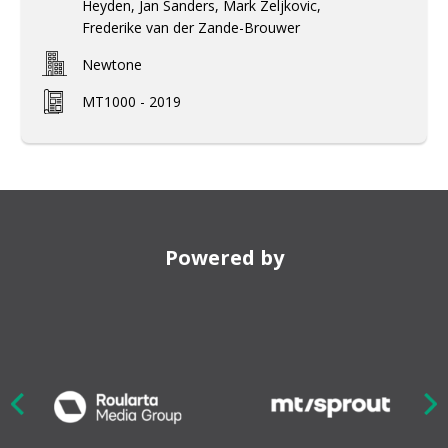
Heyden, Jan Sanders, Mark Zeljkovic,
Frederike van der Zande-Brouwer
Newtone
MT1000 - 2019
Powered by
Nex
ious