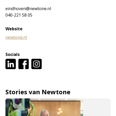
eindhoven@newtone.nl
040-221 58 05
Website
newtone.nl
Socials
Stories van Newtone