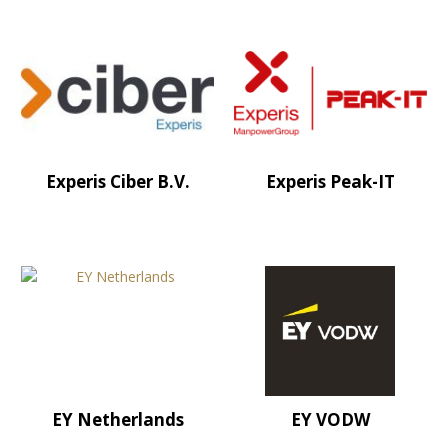
Experis Ciber B.V.
Experis Peak-IT
EY Netherlands
EY VODW