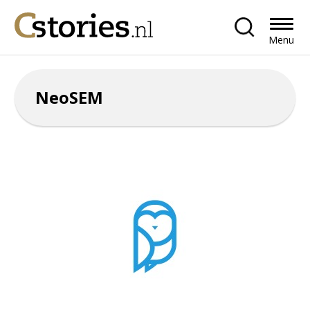
Menu
NeoSEM