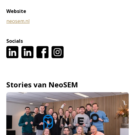
Website
neosem.nl
Socials
Stories van NeoSEM