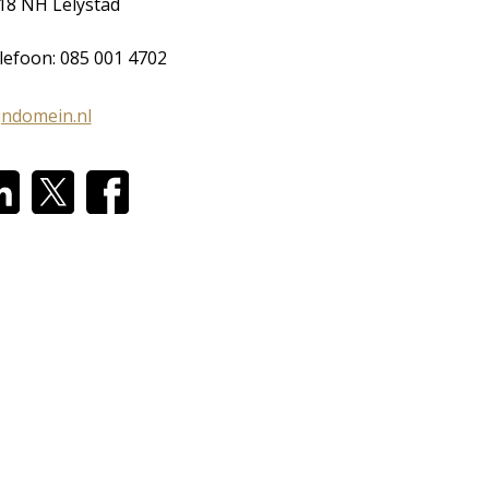
18 NH Lelystad
lefoon: 085 001 4702
jndomein.nl