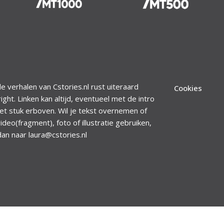
le verhalen van Cstories.nl rust uiteraard
Cookies
ight. Linken kan altijd, eventueel met de intro
et stuk erboven. Wil je tekst overnemen of
ideo(fragment), foto of illustratie gebruiken,
dan naar laura@cstories.nl