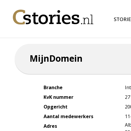
STORIE
MijnDomein
Branche
In
KvK nummer
27
Opgericht
20
Aantal medewerkers
11
Al
Adres