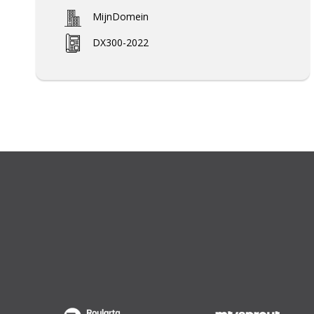
MijnDomein
DX300-2022