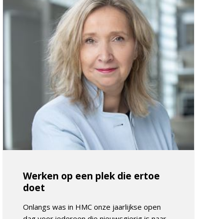
Werken op een plek die ertoe
doet
Onlangs was in HMC onze jaarlijkse open
dag voor iedereen die nieuwsgierig is naar