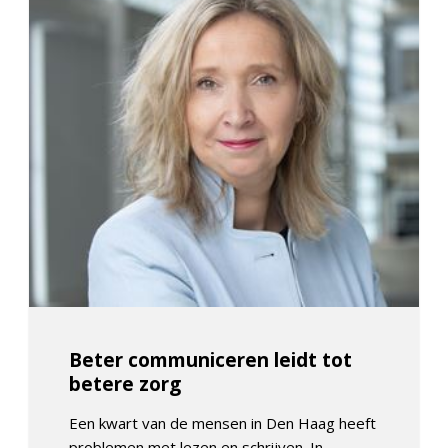
Beter communiceren leidt tot
betere zorg
Een kwart van de mensen in Den Haag heeft
problemen met lezen en schrijven. In