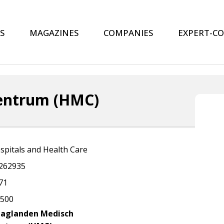
S
MAGAZINES
COMPANIES
EXPERT-C
entrum (HMC)
spitals and Health Care
262935
71
.500
aglanden Medisch