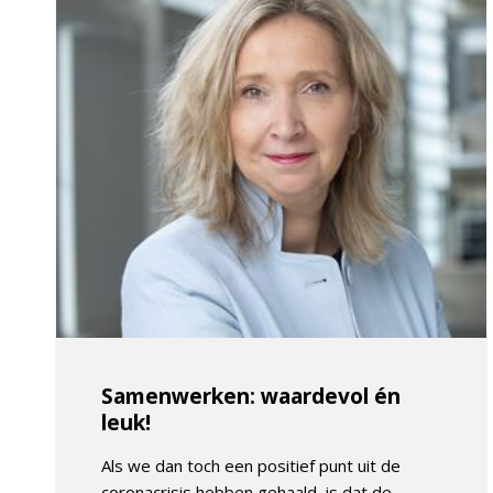
Samenwerken: waardevol én
leuk!
Als we dan toch een positief punt uit de
coronacrisis hebben gehaald, is dat de