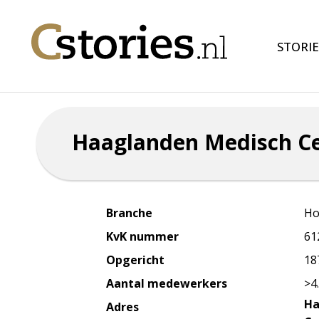
STORIE
Haaglanden Medisch C
Branche
Ho
KvK nummer
61
Opgericht
18
Aantal medewerkers
>4
Ha
Adres