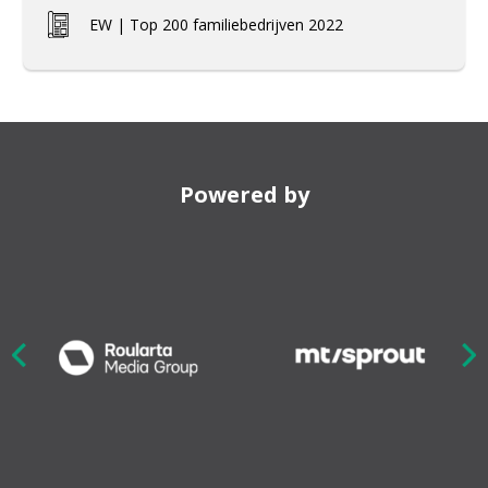
EW | Top 200 familiebedrijven 2022
Powered by
Nex
ious