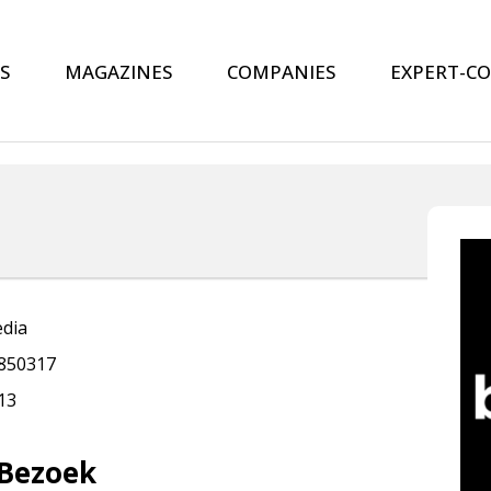
S
MAGAZINES
COMPANIES
EXPERT-C
dia
850317
13
Bezoek