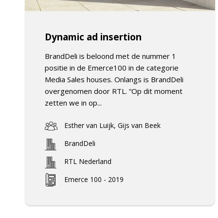
Dynamic ad insertion
BrandDeli is beloond met de nummer 1
positie in de Emerce100 in de categorie
Media Sales houses. Onlangs is BrandDeli
overgenomen door RTL. “Op dit moment
zetten we in op...
Esther van Luijk, Gijs van Beek
BrandDeli
RTL Nederland
Emerce 100 - 2019