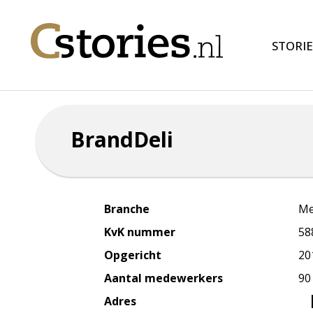
STORIE
BrandDeli
Branche
Me
KvK nummer
58
Opgericht
20
Aantal medewerkers
90
Adres