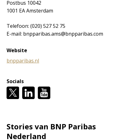
Postbus 10042
1001 EA Amsterdam
Telefoon: (020) 527 52 75
E-mail: bnpparibas.ams@bnpparibas.com
Website
bnpparibas.nl
Socials
Stories van BNP Paribas
Nederland