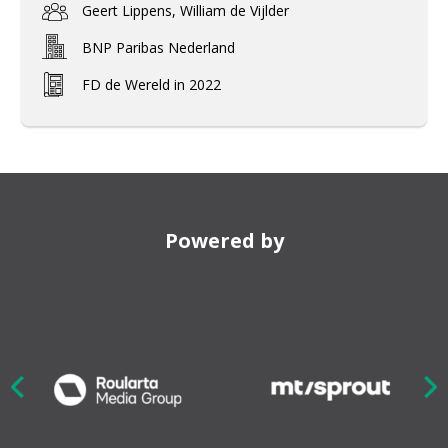
Geert Lippens, William de Vijlder
BNP Paribas Nederland
FD de Wereld in 2022
Powered by
Nex
ious