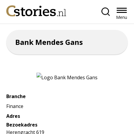
Menu
Bank Mendes Gans
Branche
Finance
Adres
Bezoekadres
Herengracht 619