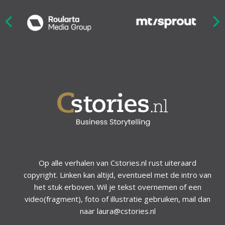
Nex
ious
Op alle verhalen van Cstories.nl rust uiteraard
copyright. Linken kan altijd, eventueel met de intro van
het stuk erboven. Wil je tekst overnemen of een
video(fragment), foto of illustratie gebruiken, mail dan
naar laura@cstories.nl