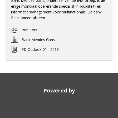
Bank Mendes Gans, onderdeel van de ING Groep, is de
enige mondiaal opererende specialist in liquiditeit- en
informatiemanagement voor multinationals. De bank
functioneert als een...
Ron Kors
Bank Mendes Gans
FD Outlook-01 - 2013
Powered by