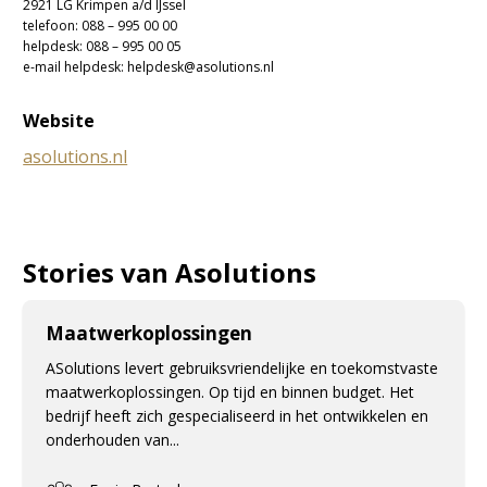
2921 LG Krimpen a/d IJssel
telefoon: 088 – 995 00 00
helpdesk: 088 – 995 00 05
e-mail helpdesk: helpdesk@asolutions.nl
Website
asolutions.nl
Stories van Asolutions
Maatwerkoplossingen
ASolutions levert gebruiksvriendelijke en toekomstvaste
maatwerkoplossingen. Op tijd en binnen budget. Het
bedrijf heeft zich gespecialiseerd in het ontwikkelen en
onderhouden van...