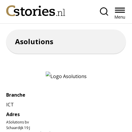
Menu
Asolutions
Branche
ICT
Adres
ASolutions bv
Schaardijk 19 J