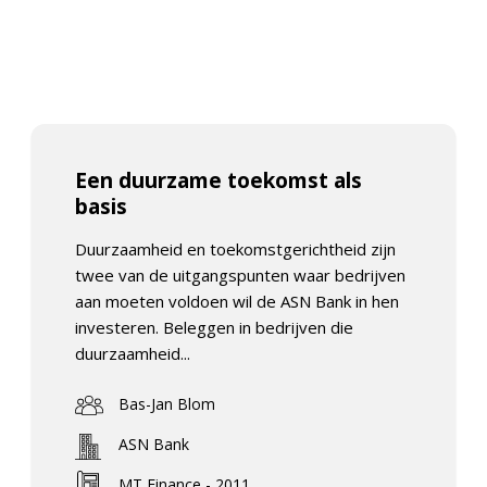
Een duurzame toekomst als
basis
Duurzaamheid en toekomstgerichtheid zijn
twee van de uitgangspunten waar bedrijven
aan moeten voldoen wil de ASN Bank in hen
investeren. Beleggen in bedrijven die
duurzaamheid...
Bas-Jan Blom
ASN Bank
MT Finance - 2011