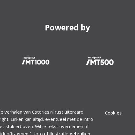
Powered by
le verhalen van Cstories.nl rust uiteraard
Cookies
ight. Linken kan altijd, eventueel met de intro
et stuk erboven. Wil je tekst overnemen of
ideo(fragment), foto of illustratie gebruiken,