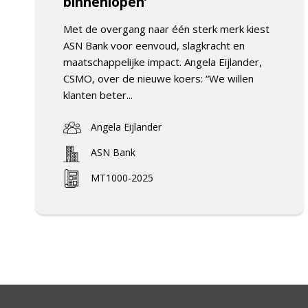
binnenlopen’
Met de overgang naar één sterk merk kiest
ASN Bank voor eenvoud, slagkracht en
maatschappelijke impact. Angela Eijlander,
CSMO, over de nieuwe koers: “We willen
klanten beter...
Angela Eijlander
ASN Bank
MT1000-2025