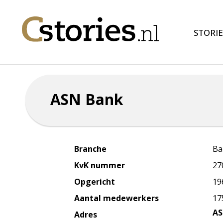
STORIE
ASN Bank
Branche
Ba
KvK nummer
27
Opgericht
19
Aantal medewerkers
17
AS
Adres