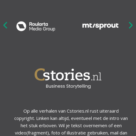
Nex
ious
Op alle verhalen van Cstories.nl rust uiteraard
copyright. Linken kan altijd, eventueel met de intro van
het stuk erboven. Wil je tekst overnemen of een
video(fragment), foto of illustratie gebruiken, mail dan