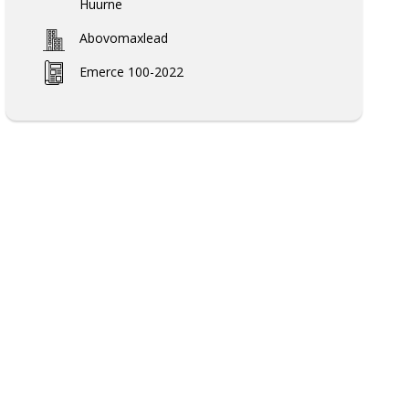
Huurne
Abovomaxlead
Emerce 100-2022