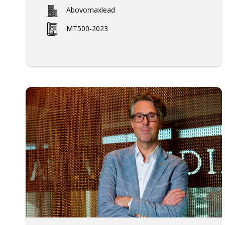
Abovomaxlead
MT500-2023