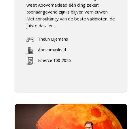
weet Abovomaxlead één ding zeker:
toonaangevend zijn is blijven vernieuwen.
Met consultancy van de beste vakidioten, de
juiste data en...
Theun Eijemans
Abovomaxlead
Emerce 100-2026