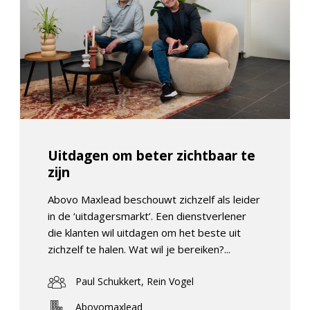
Uitdagen om beter zichtbaar te
zijn
Abovo Maxlead beschouwt zichzelf als leider
in de ‘uitdagersmarkt’. Een dienstverlener
die klanten wil uitdagen om het beste uit
zichzelf te halen. Wat wil je bereiken?...
Paul Schukkert, Rein Vogel
Abovomaxlead