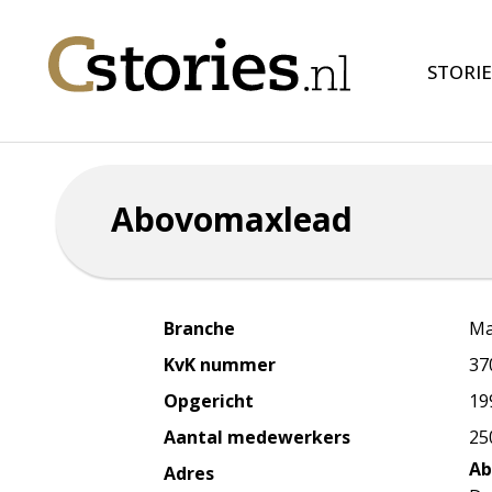
STORIE
Abovomaxlead
Branche
Ma
KvK nummer
37
Opgericht
19
Aantal medewerkers
25
Ab
Adres