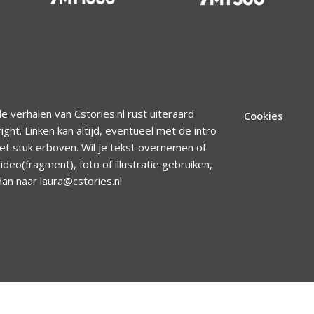
le verhalen van Cstories.nl rust uiteraard
Cookies
ight. Linken kan altijd, eventueel met de intro
et stuk erboven. Wil je tekst overnemen of
ideo(fragment), foto of illustratie gebruiken,
dan naar laura@cstories.nl