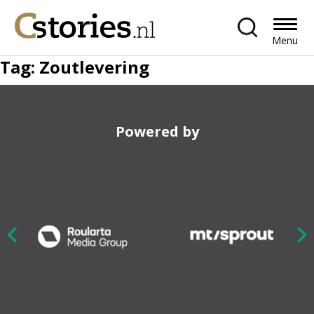
Menu
Tag:
Zoutlevering
Powered by
Nex
ious