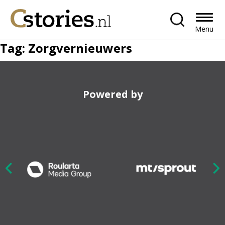
Menu
Tag:
Zorgvernieuwers
Powered by
Nex
ious