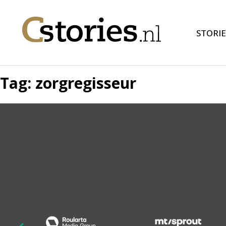
STORIE
Tag:
zorgregisseur