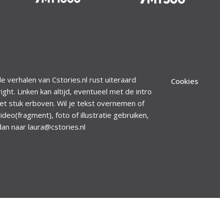
le verhalen van Cstories.nl rust uiteraard
Cookies
ight. Linken kan altijd, eventueel met de intro
et stuk erboven. Wil je tekst overnemen of
ideo(fragment), foto of illustratie gebruiken,
dan naar laura@cstories.nl