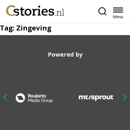
Menu
Tag:
Zingeving
Powered by
Nex
ious