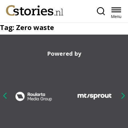
Menu
Tag:
Zero waste
Powered by
Nex
ious