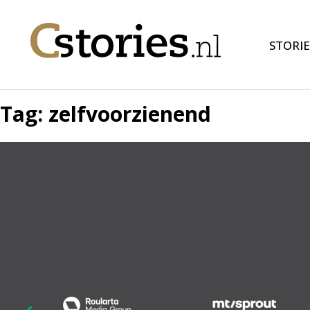
STORIE
Tag:
zelfvoorzienend