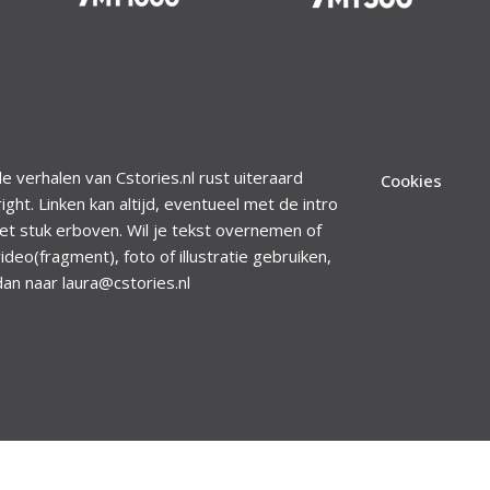
le verhalen van Cstories.nl rust uiteraard
Cookies
ight. Linken kan altijd, eventueel met de intro
et stuk erboven. Wil je tekst overnemen of
ideo(fragment), foto of illustratie gebruiken,
dan naar laura@cstories.nl