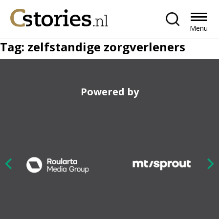
Menu
Tag:
zelfstandige zorgverleners
Powered by
Nex
ious