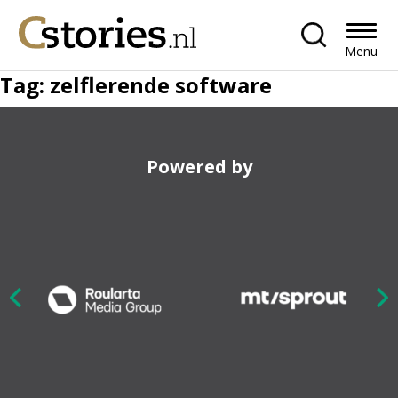
Menu
Tag:
zelflerende software
Powered by
Nex
ious