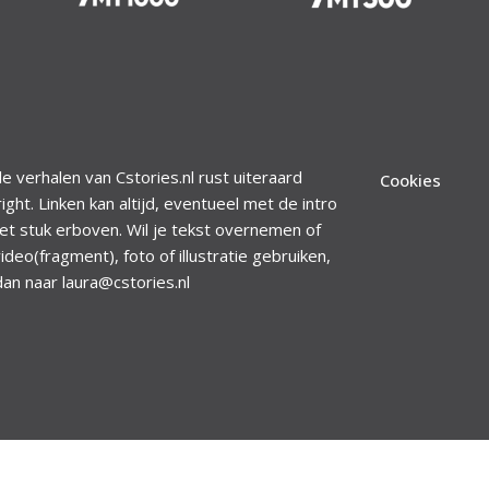
le verhalen van Cstories.nl rust uiteraard
Cookies
ight. Linken kan altijd, eventueel met de intro
et stuk erboven. Wil je tekst overnemen of
ideo(fragment), foto of illustratie gebruiken,
dan naar laura@cstories.nl