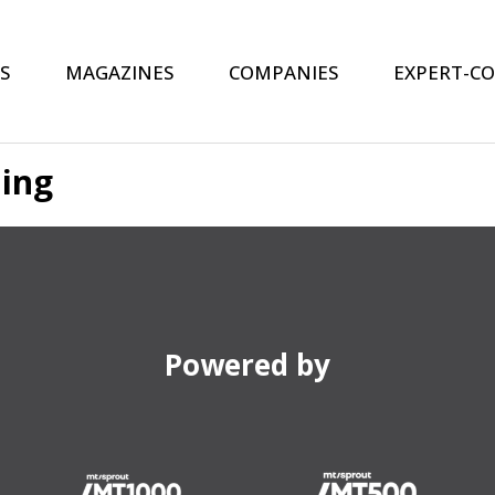
S
MAGAZINES
COMPANIES
EXPERT-C
ning
Powered by