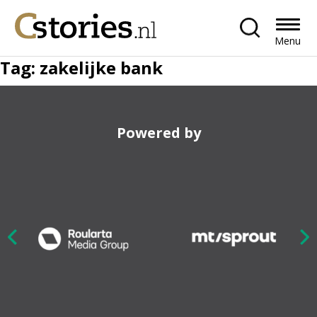
Menu
Tag:
zakelijke bank
Powered by
Nex
ious