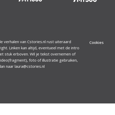
le verhalen van Cstories.nl rust uiteraard
Cookies
ight. Linken kan altijd, eventueel met de intro
et stuk erboven. Wil je tekst overnemen of
ideo(fragment), foto of illustratie gebruiken,
dan naar laura@cstories.nl