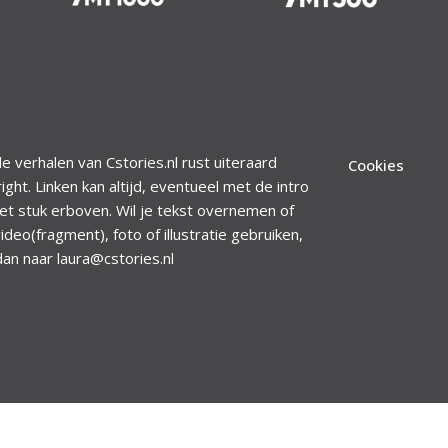
le verhalen van Cstories.nl rust uiteraard
Cookies
ight. Linken kan altijd, eventueel met de intro
et stuk erboven. Wil je tekst overnemen of
ideo(fragment), foto of illustratie gebruiken,
dan naar laura@cstories.nl