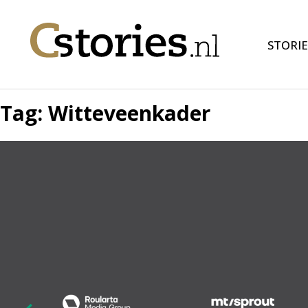
STORIE
Tag:
Witteveenkader