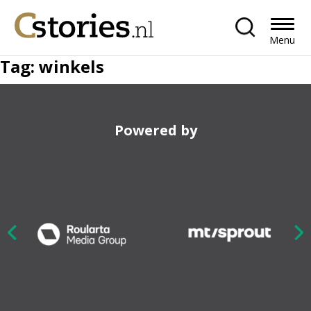
Menu
Tag:
winkels
Powered by
Nex
ious