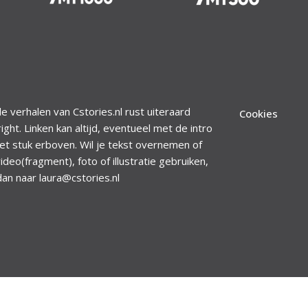
le verhalen van Cstories.nl rust uiteraard
Cookies
ight. Linken kan altijd, eventueel met de intro
et stuk erboven. Wil je tekst overnemen of
ideo(fragment), foto of illustratie gebruiken,
dan naar laura@cstories.nl