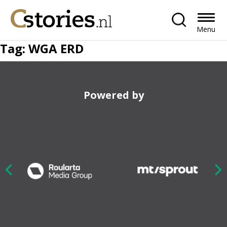
Menu
Tag:
WGA ERD
Powered by
Nex
ious