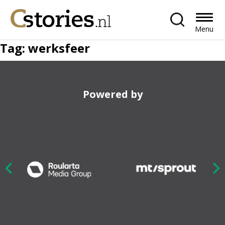
Menu
Tag:
werksfeer
Powered by
Nex
ious