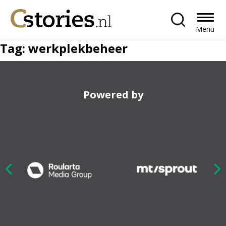
Menu
Tag:
werkplekbeheer
Powered by
Nex
ious