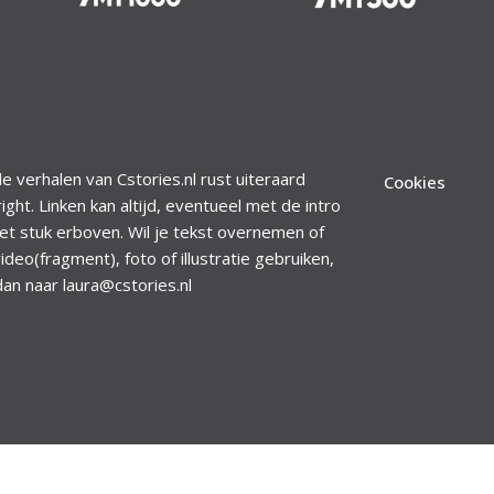
le verhalen van Cstories.nl rust uiteraard
Cookies
ight. Linken kan altijd, eventueel met de intro
et stuk erboven. Wil je tekst overnemen of
ideo(fragment), foto of illustratie gebruiken,
dan naar laura@cstories.nl