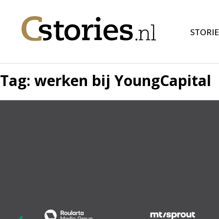
STORIE
Tag:
werken bij YoungCapital