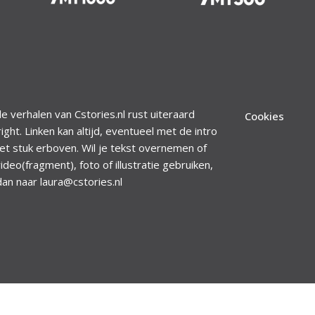
le verhalen van Cstories.nl rust uiteraard
Cookies
ight. Linken kan altijd, eventueel met de intro
et stuk erboven. Wil je tekst overnemen of
ideo(fragment), foto of illustratie gebruiken,
dan naar laura@cstories.nl