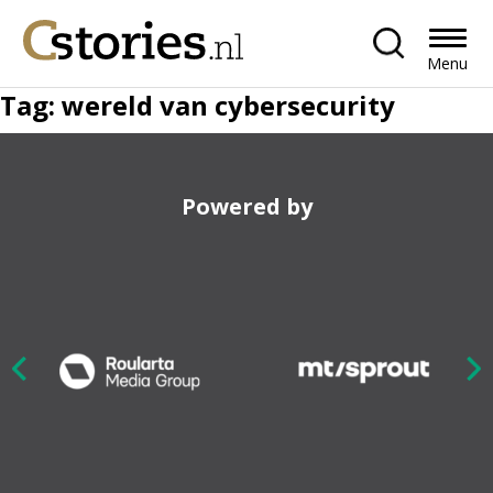
Menu
Tag:
wereld van cybersecurity
Powered by
Nex
ious