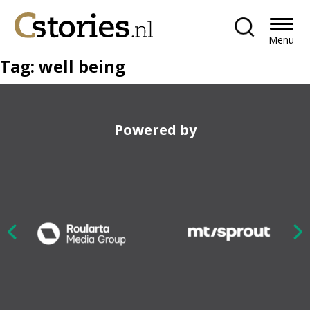
Menu
Tag:
well being
Powered by
Nex
ious