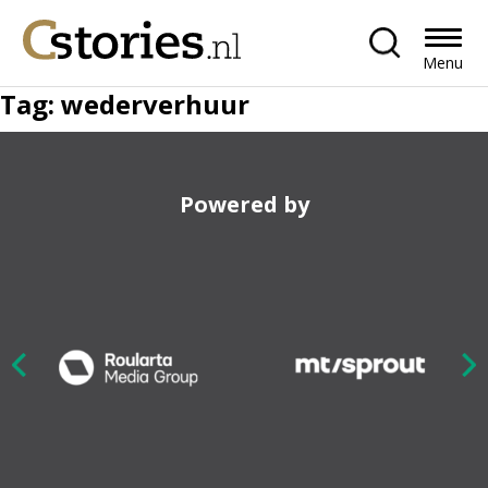
Menu
Tag:
wederverhuur
Powered by
Nex
ious