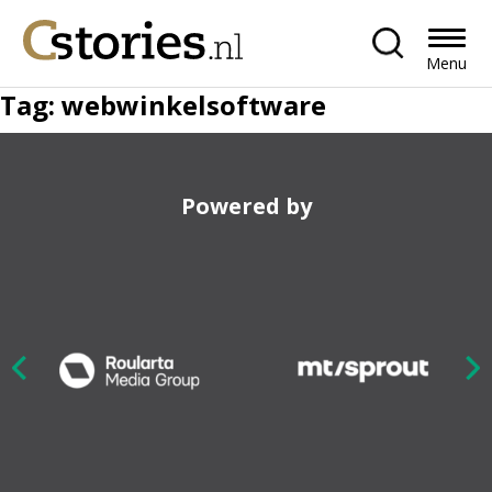
Menu
Tag:
webwinkelsoftware
Powered by
Nex
ious