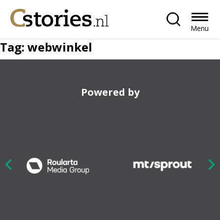
Menu
Tag:
webwinkel
Powered by
Nex
ious